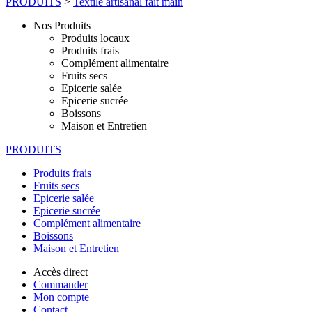
PRODUITS
>
Textile artisanal fait main
Nos Produits
Produits locaux
Produits frais
Complément alimentaire
Fruits secs
Epicerie salée
Epicerie sucrée
Boissons
Maison et Entretien
PRODUITS
Produits frais
Fruits secs
Epicerie salée
Epicerie sucrée
Complément alimentaire
Boissons
Maison et Entretien
Accès direct
Commander
Mon compte
Contact