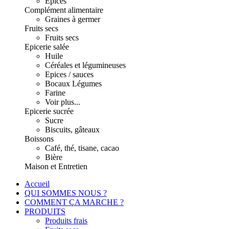
Epices
Complément alimentaire
Graines à germer
Fruits secs
Fruits secs
Epicerie salée
Huile
Céréales et légumineuses
Epices / sauces
Bocaux Légumes
Farine
Voir plus...
Epicerie sucrée
Sucre
Biscuits, gâteaux
Boissons
Café, thé, tisane, cacao
Bière
Maison et Entretien
Accueil
QUI SOMMES NOUS ?
COMMENT ÇA MARCHE ?
PRODUITS
Produits frais