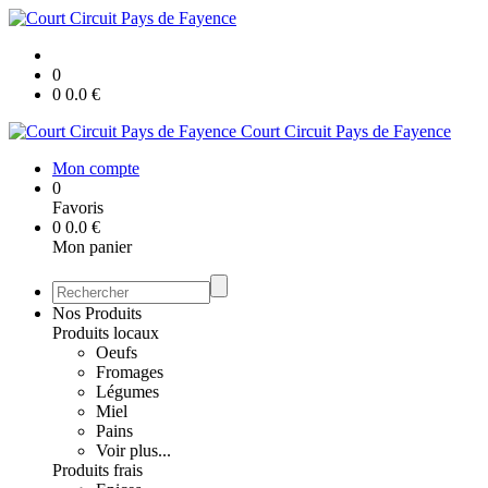
0
0
0.0
€
Court Circuit Pays de Fayence
Mon compte
0
Favoris
0
0.0
€
Mon panier
Nos Produits
Produits locaux
Oeufs
Fromages
Légumes
Miel
Pains
Voir plus...
Produits frais