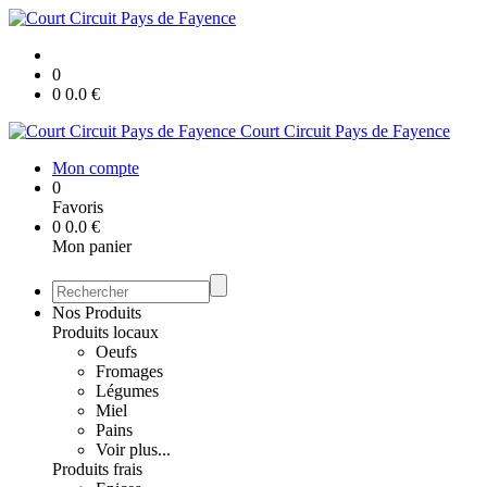
0
0
0.0
€
Court Circuit Pays de Fayence
Mon compte
0
Favoris
0
0.0
€
Mon panier
Nos Produits
Produits locaux
Oeufs
Fromages
Légumes
Miel
Pains
Voir plus...
Produits frais