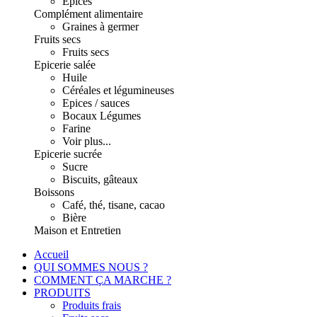
Epices
Complément alimentaire
Graines à germer
Fruits secs
Fruits secs
Epicerie salée
Huile
Céréales et légumineuses
Epices / sauces
Bocaux Légumes
Farine
Voir plus...
Epicerie sucrée
Sucre
Biscuits, gâteaux
Boissons
Café, thé, tisane, cacao
Bière
Maison et Entretien
Accueil
QUI SOMMES NOUS ?
COMMENT ÇA MARCHE ?
PRODUITS
Produits frais