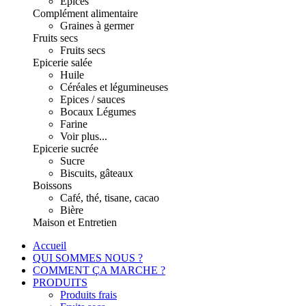
Epices
Complément alimentaire
Graines à germer
Fruits secs
Fruits secs
Epicerie salée
Huile
Céréales et légumineuses
Epices / sauces
Bocaux Légumes
Farine
Voir plus...
Epicerie sucrée
Sucre
Biscuits, gâteaux
Boissons
Café, thé, tisane, cacao
Bière
Maison et Entretien
Accueil
QUI SOMMES NOUS ?
COMMENT ÇA MARCHE ?
PRODUITS
Produits frais