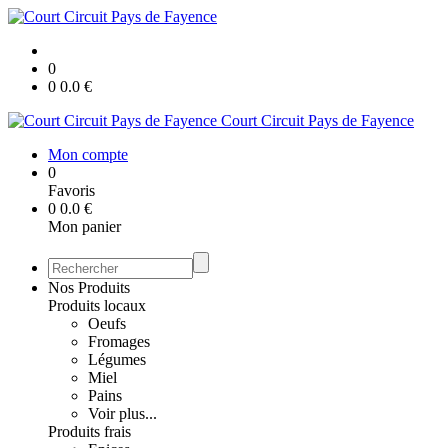
0
0
0.0
€
Court Circuit Pays de Fayence
Mon compte
0
Favoris
0
0.0
€
Mon panier
Nos Produits
Produits locaux
Oeufs
Fromages
Légumes
Miel
Pains
Voir plus...
Produits frais