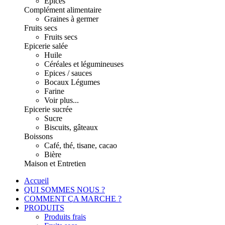
Epices
Complément alimentaire
Graines à germer
Fruits secs
Fruits secs
Epicerie salée
Huile
Céréales et légumineuses
Epices / sauces
Bocaux Légumes
Farine
Voir plus...
Epicerie sucrée
Sucre
Biscuits, gâteaux
Boissons
Café, thé, tisane, cacao
Bière
Maison et Entretien
Accueil
QUI SOMMES NOUS ?
COMMENT ÇA MARCHE ?
PRODUITS
Produits frais