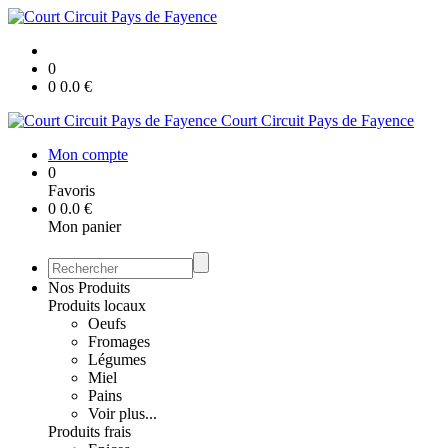
0
0
0.0
€
Court Circuit Pays de Fayence
Mon compte
0
Favoris
0
0.0
€
Mon panier
Nos Produits
Produits locaux
Oeufs
Fromages
Légumes
Miel
Pains
Voir plus...
Produits frais