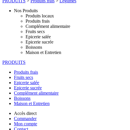
PRODUITS
>
Produits frais
>
Légumes
Nos Produits
Produits locaux
Produits frais
Complément alimentaire
Fruits secs
Epicerie salée
Epicerie sucrée
Boissons
Maison et Entretien
PRODUITS
Produits frais
Fruits secs
Epicerie salée
Epicerie sucrée
Complément alimentaire
Boissons
Maison et Entretien
Accès direct
Commander
Mon compte
Contact