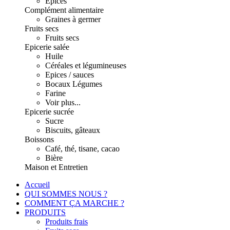
Epices
Complément alimentaire
Graines à germer
Fruits secs
Fruits secs
Epicerie salée
Huile
Céréales et légumineuses
Epices / sauces
Bocaux Légumes
Farine
Voir plus...
Epicerie sucrée
Sucre
Biscuits, gâteaux
Boissons
Café, thé, tisane, cacao
Bière
Maison et Entretien
Accueil
QUI SOMMES NOUS ?
COMMENT ÇA MARCHE ?
PRODUITS
Produits frais