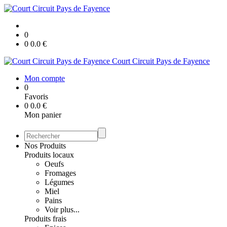
0
0
0.0
€
Court Circuit Pays de Fayence
Mon compte
0
Favoris
0
0.0
€
Mon panier
Nos Produits
Produits locaux
Oeufs
Fromages
Légumes
Miel
Pains
Voir plus...
Produits frais