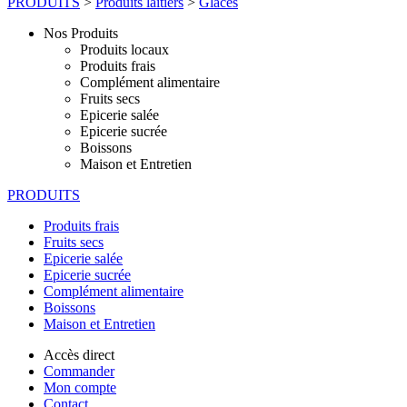
PRODUITS
>
Produits laitiers
>
Glaces
Nos Produits
Produits locaux
Produits frais
Complément alimentaire
Fruits secs
Epicerie salée
Epicerie sucrée
Boissons
Maison et Entretien
PRODUITS
Produits frais
Fruits secs
Epicerie salée
Epicerie sucrée
Complément alimentaire
Boissons
Maison et Entretien
Accès direct
Commander
Mon compte
Contact