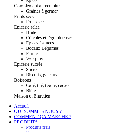
Epices
Complément alimentaire
Graines à germer
Fruits secs
Fruits secs
Epicerie salée
Huile
Céréales et légumineuses
Epices / sauces
Bocaux Légumes
Farine
Voir plus...
Epicerie sucrée
Sucre
Biscuits, gâteaux
Boissons
Café, thé, tisane, cacao
Bière
Maison et Entretien
Accueil
QUI SOMMES NOUS ?
COMMENT ÇA MARCHE ?
PRODUITS
Produits frais