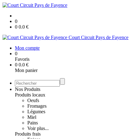
0
0
0.0
€
Court Circuit Pays de Fayence
Mon compte
0
Favoris
0
0.0
€
Mon panier
Nos Produits
Produits locaux
Oeufs
Fromages
Légumes
Miel
Pains
Voir plus...
Produits frais