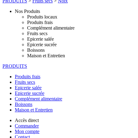
PRODUITS
>
Fruits secs
>
Noix
Nos Produits
Produits locaux
Produits frais
Complément alimentaire
Fruits secs
Epicerie salée
Epicerie sucrée
Boissons
Maison et Entretien
PRODUITS
Produits frais
Fruits secs
Epicerie salée
Epicerie sucrée
Complément alimentaire
Boissons
Maison et Entretien
Accès direct
Commander
Mon compte
Contact