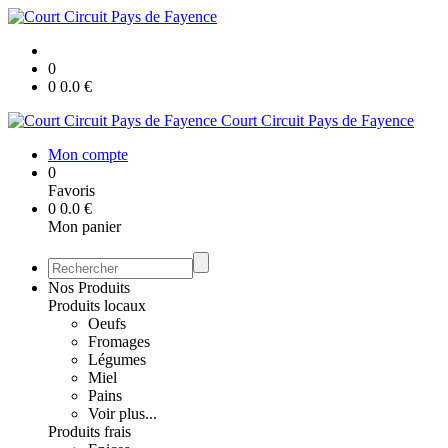
0
0
0.0
€
Court Circuit Pays de Fayence
Mon compte
0
Favoris
0
0.0
€
Mon panier
Nos Produits
Produits locaux
Oeufs
Fromages
Légumes
Miel
Pains
Voir plus...
Produits frais