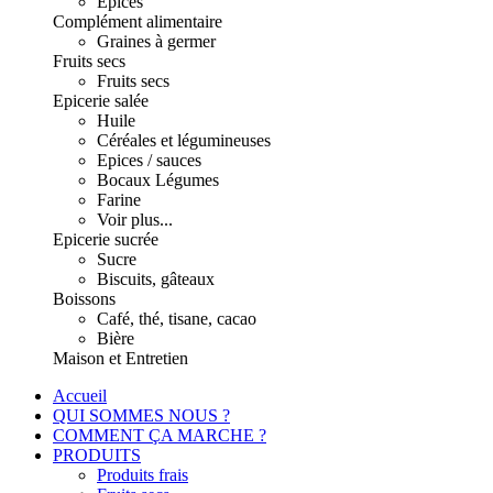
Epices
Complément alimentaire
Graines à germer
Fruits secs
Fruits secs
Epicerie salée
Huile
Céréales et légumineuses
Epices / sauces
Bocaux Légumes
Farine
Voir plus...
Epicerie sucrée
Sucre
Biscuits, gâteaux
Boissons
Café, thé, tisane, cacao
Bière
Maison et Entretien
Accueil
QUI SOMMES NOUS ?
COMMENT ÇA MARCHE ?
PRODUITS
Produits frais