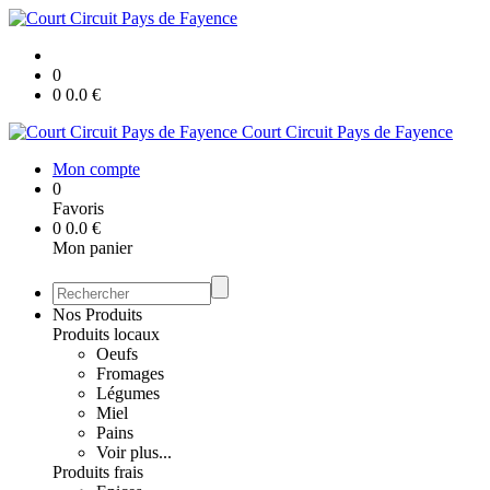
0
0
0.0
€
Court Circuit Pays de Fayence
Mon compte
0
Favoris
0
0.0
€
Mon panier
Nos Produits
Produits locaux
Oeufs
Fromages
Légumes
Miel
Pains
Voir plus...
Produits frais