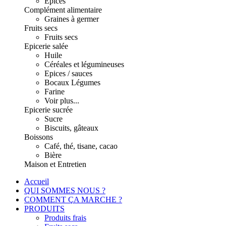
Epices
Complément alimentaire
Graines à germer
Fruits secs
Fruits secs
Epicerie salée
Huile
Céréales et légumineuses
Epices / sauces
Bocaux Légumes
Farine
Voir plus...
Epicerie sucrée
Sucre
Biscuits, gâteaux
Boissons
Café, thé, tisane, cacao
Bière
Maison et Entretien
Accueil
QUI SOMMES NOUS ?
COMMENT ÇA MARCHE ?
PRODUITS
Produits frais