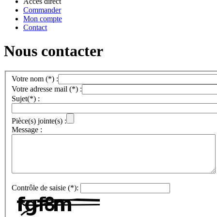
Accès direct
Commander
Mon compte
Contact
Nous contacter
Votre nom (*) :
Votre adresse mail (*) :
Sujet(*) :
Pièce(s) jointe(s) :
Message :
Contrôle de saisie (*):