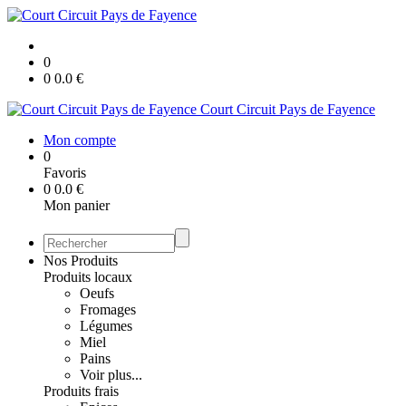
0
0
0.0
€
Court Circuit Pays de Fayence
Mon compte
0
Favoris
0
0.0
€
Mon panier
Nos Produits
Produits locaux
Oeufs
Fromages
Légumes
Miel
Pains
Voir plus...
Produits frais