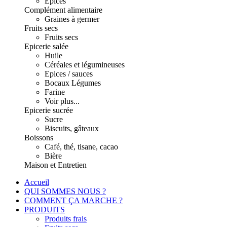
Epices
Complément alimentaire
Graines à germer
Fruits secs
Fruits secs
Epicerie salée
Huile
Céréales et légumineuses
Epices / sauces
Bocaux Légumes
Farine
Voir plus...
Epicerie sucrée
Sucre
Biscuits, gâteaux
Boissons
Café, thé, tisane, cacao
Bière
Maison et Entretien
Accueil
QUI SOMMES NOUS ?
COMMENT ÇA MARCHE ?
PRODUITS
Produits frais