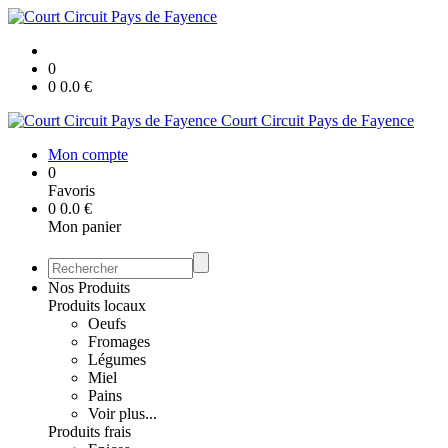
0
0
0.0
€
Court Circuit Pays de Fayence
Mon compte
0
Favoris
0
0.0
€
Mon panier
Nos Produits
Produits locaux
Oeufs
Fromages
Légumes
Miel
Pains
Voir plus...
Produits frais