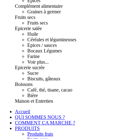
Epices
Complément alimentaire
Graines à germer
Fruits secs
Fruits secs
Epicerie salée
Huile
Céréales et légumineuses
Epices / sauces
Bocaux Légumes
Farine
Voir plus...
Epicerie sucrée
Sucre
Biscuits, gâteaux
Boissons
Café, thé, tisane, cacao
Bière
Maison et Entretien
Accueil
QUI SOMMES NOUS ?
COMMENT ÇA MARCHE ?
PRODUITS
Produits frais