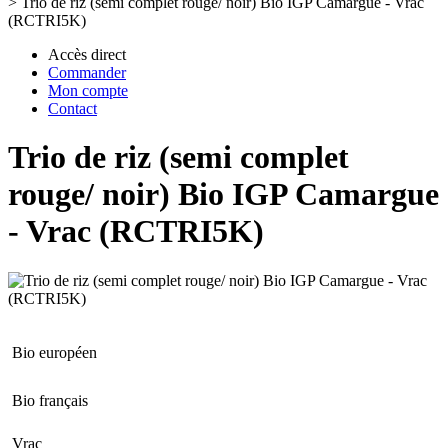
>
Trio de riz (semi complet rouge/ noir) Bio IGP Camargue - Vrac
(RCTRI5K)
Accès direct
Commander
Mon compte
Contact
Trio de riz (semi complet
rouge/ noir) Bio IGP Camargue
- Vrac (RCTRI5K)
Bio européen
Bio français
Vrac