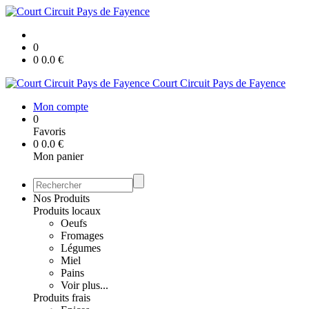
0
0
0.0
€
Court Circuit Pays de Fayence
Mon compte
0
Favoris
0
0.0
€
Mon panier
Nos Produits
Produits locaux
Oeufs
Fromages
Légumes
Miel
Pains
Voir plus...
Produits frais