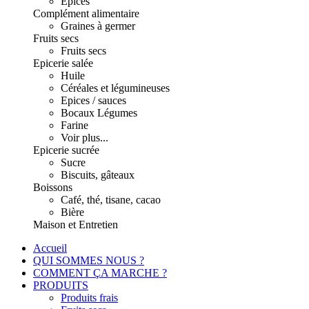
Epices
Complément alimentaire
Graines à germer
Fruits secs
Fruits secs
Epicerie salée
Huile
Céréales et légumineuses
Epices / sauces
Bocaux Légumes
Farine
Voir plus...
Epicerie sucrée
Sucre
Biscuits, gâteaux
Boissons
Café, thé, tisane, cacao
Bière
Maison et Entretien
Accueil
QUI SOMMES NOUS ?
COMMENT ÇA MARCHE ?
PRODUITS
Produits frais