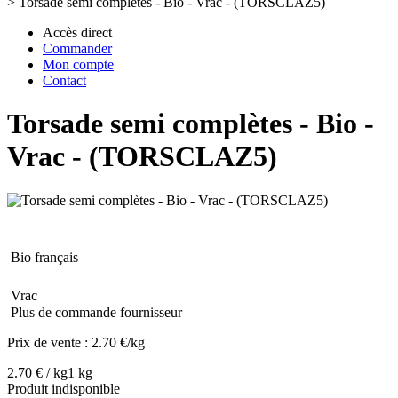
>
Torsade semi complètes - Bio - Vrac - (TORSCLAZ5)
Accès direct
Commander
Mon compte
Contact
Torsade semi complètes - Bio -
Vrac - (TORSCLAZ5)
Bio français
Vrac
Plus de commande fournisseur
Prix de vente :
2.70 €/kg
2.70 € / kg
1 kg
Produit indisponible