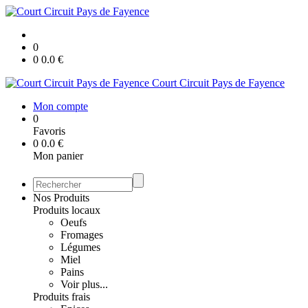
0
0
0.0
€
Court Circuit Pays de Fayence
Mon compte
0
Favoris
0
0.0
€
Mon panier
Nos Produits
Produits locaux
Oeufs
Fromages
Légumes
Miel
Pains
Voir plus...
Produits frais