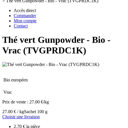
>
Thé vert Gunpowder - Bio - Vrac (TVGPRDC1K)
Accès direct
Commander
Mon compte
Contact
Thé vert Gunpowder - Bio -
Vrac (TVGPRDC1K)
Bio européen
Vrac
Prix de vente :
27.00 €/kg
27.00 € / kg
Sachet 100 g
Choisir une livraison
2.70 € la pièce