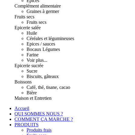
Epices
Complément alimentaire
Graines à germer
Fruits secs
Fruits secs
Epicerie salée
Huile
Céréales et légumineuses
Epices / sauces
Bocaux Légumes
Farine
Voir plus...
Epicerie sucrée
Sucre
Biscuits, gâteaux
Boissons
Café, thé, tisane, cacao
Bière
Maison et Entretien
Accueil
QUI SOMMES NOUS ?
COMMENT ÇA MARCHE ?
PRODUITS
Produits frais