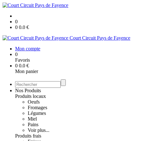
0
0
0.0
€
Court Circuit Pays de Fayence
Mon compte
0
Favoris
0
0.0
€
Mon panier
Nos Produits
Produits locaux
Oeufs
Fromages
Légumes
Miel
Pains
Voir plus...
Produits frais