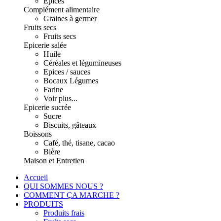
Epices
Complément alimentaire
Graines à germer
Fruits secs
Fruits secs
Epicerie salée
Huile
Céréales et légumineuses
Epices / sauces
Bocaux Légumes
Farine
Voir plus...
Epicerie sucrée
Sucre
Biscuits, gâteaux
Boissons
Café, thé, tisane, cacao
Bière
Maison et Entretien
Accueil
QUI SOMMES NOUS ?
COMMENT ÇA MARCHE ?
PRODUITS
Produits frais