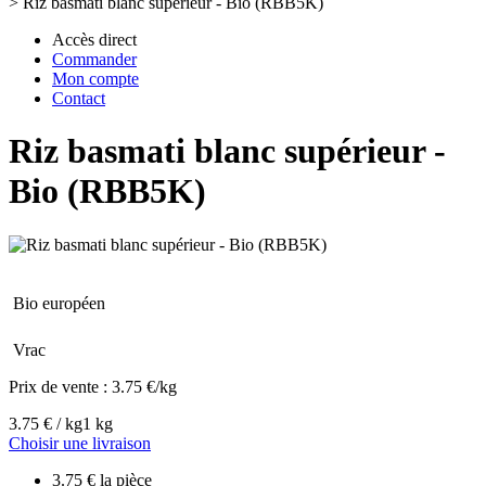
>
Riz basmati blanc supérieur - Bio (RBB5K)
Accès direct
Commander
Mon compte
Contact
Riz basmati blanc supérieur -
Bio (RBB5K)
Bio européen
Vrac
Prix de vente :
3.75 €/kg
3.75 € / kg
1 kg
Choisir une livraison
3.75 € la pièce