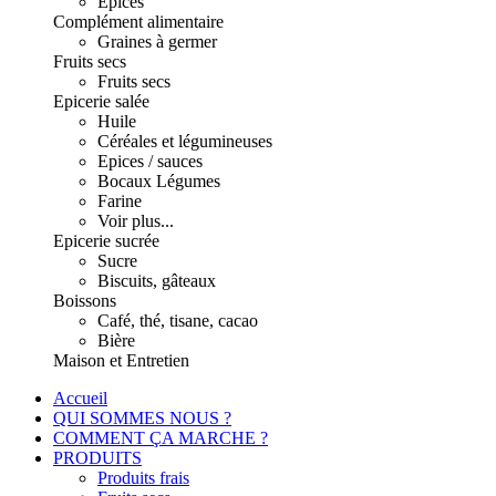
Epices
Complément alimentaire
Graines à germer
Fruits secs
Fruits secs
Epicerie salée
Huile
Céréales et légumineuses
Epices / sauces
Bocaux Légumes
Farine
Voir plus...
Epicerie sucrée
Sucre
Biscuits, gâteaux
Boissons
Café, thé, tisane, cacao
Bière
Maison et Entretien
Accueil
QUI SOMMES NOUS ?
COMMENT ÇA MARCHE ?
PRODUITS
Produits frais