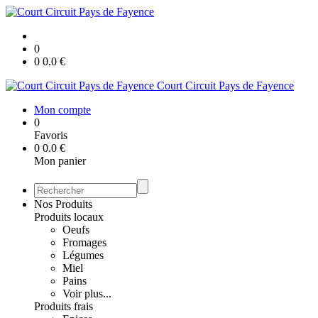
0
0
0.0
€
Court Circuit Pays de Fayence
Mon compte
0
Favoris
0
0.0
€
Mon panier
Nos Produits
Produits locaux
Oeufs
Fromages
Légumes
Miel
Pains
Voir plus...
Produits frais