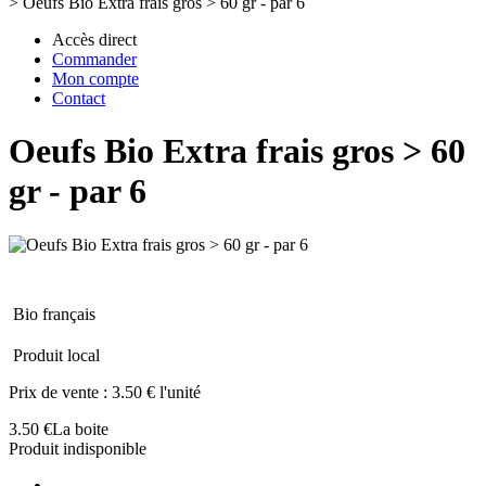
>
Oeufs Bio Extra frais gros > 60 gr - par 6
Accès direct
Commander
Mon compte
Contact
Oeufs Bio Extra frais gros > 60
gr - par 6
Bio français
Produit local
Prix de vente :
3.50 € l'unité
3.50 €
La boite
Produit indisponible