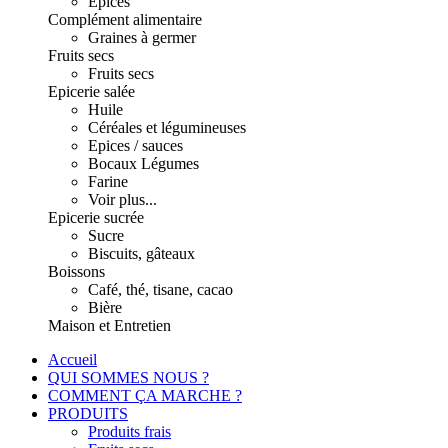
Epices
Complément alimentaire
Graines à germer
Fruits secs
Fruits secs
Epicerie salée
Huile
Céréales et légumineuses
Epices / sauces
Bocaux Légumes
Farine
Voir plus...
Epicerie sucrée
Sucre
Biscuits, gâteaux
Boissons
Café, thé, tisane, cacao
Bière
Maison et Entretien
Accueil
QUI SOMMES NOUS ?
COMMENT ÇA MARCHE ?
PRODUITS
Produits frais