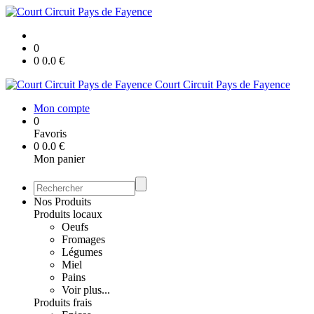
0
0
0.0
€
Court Circuit Pays de Fayence
Mon compte
0
Favoris
0
0.0
€
Mon panier
Nos Produits
Produits locaux
Oeufs
Fromages
Légumes
Miel
Pains
Voir plus...
Produits frais