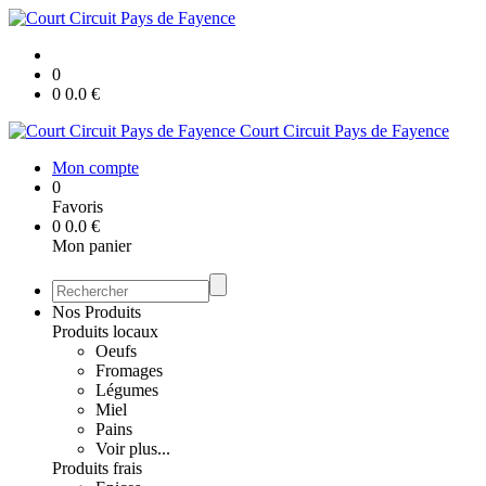
0
0
0.0
€
Court Circuit Pays de Fayence
Mon compte
0
Favoris
0
0.0
€
Mon panier
Nos Produits
Produits locaux
Oeufs
Fromages
Légumes
Miel
Pains
Voir plus...
Produits frais