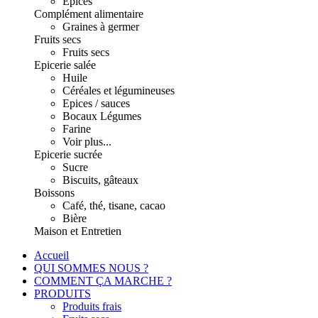
Epices
Complément alimentaire
Graines à germer
Fruits secs
Fruits secs
Epicerie salée
Huile
Céréales et légumineuses
Epices / sauces
Bocaux Légumes
Farine
Voir plus...
Epicerie sucrée
Sucre
Biscuits, gâteaux
Boissons
Café, thé, tisane, cacao
Bière
Maison et Entretien
Accueil
QUI SOMMES NOUS ?
COMMENT ÇA MARCHE ?
PRODUITS
Produits frais