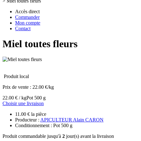
>
Miel toutes fleurs
Accès direct
Commander
Mon compte
Contact
Miel toutes fleurs
Produit local
Prix de vente :
22.00 €/kg
22.00 € / kg
Pot 500 g
Choisir une livraison
11.00 € la pièce
Producteur :
APICULTEUR Alain CARON
Conditionnement : Pot 500 g
Produit commandable jusqu'à
2
jour(s) avant la livraison