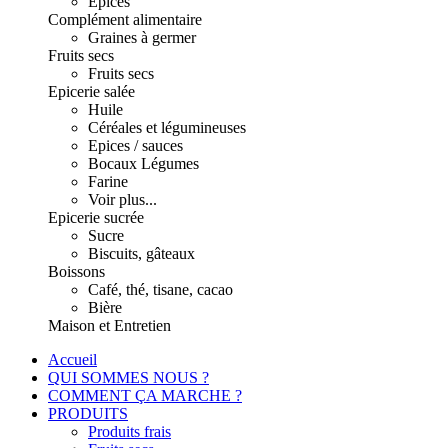
Epices
Complément alimentaire
Graines à germer
Fruits secs
Fruits secs
Epicerie salée
Huile
Céréales et légumineuses
Epices / sauces
Bocaux Légumes
Farine
Voir plus...
Epicerie sucrée
Sucre
Biscuits, gâteaux
Boissons
Café, thé, tisane, cacao
Bière
Maison et Entretien
Accueil
QUI SOMMES NOUS ?
COMMENT ÇA MARCHE ?
PRODUITS
Produits frais