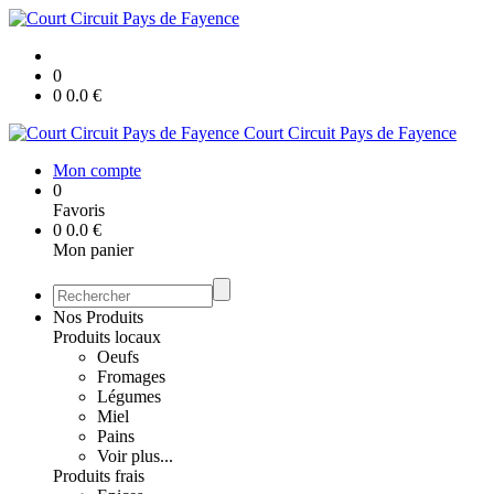
0
0
0.0
€
Court Circuit Pays de Fayence
Mon compte
0
Favoris
0
0.0
€
Mon panier
Nos Produits
Produits locaux
Oeufs
Fromages
Légumes
Miel
Pains
Voir plus...
Produits frais