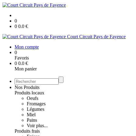
0
0
0.0
€
Court Circuit Pays de Fayence
Mon compte
0
Favoris
0
0.0
€
Mon panier
Nos Produits
Produits locaux
Oeufs
Fromages
Légumes
Miel
Pains
Voir plus...
Produits frais