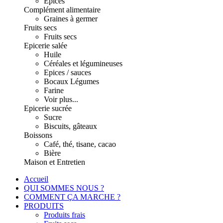
Epices
Complément alimentaire
Graines à germer
Fruits secs
Fruits secs
Epicerie salée
Huile
Céréales et légumineuses
Epices / sauces
Bocaux Légumes
Farine
Voir plus...
Epicerie sucrée
Sucre
Biscuits, gâteaux
Boissons
Café, thé, tisane, cacao
Bière
Maison et Entretien
Accueil
QUI SOMMES NOUS ?
COMMENT ÇA MARCHE ?
PRODUITS
Produits frais