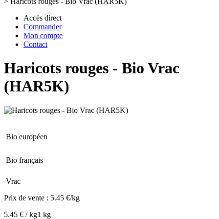
>
Haricots rouges - Bio Vrac (HAR5K)
Accès direct
Commander
Mon compte
Contact
Haricots rouges - Bio Vrac
(HAR5K)
Bio européen
Bio français
Vrac
Prix de vente :
5.45 €/kg
5.45 € / kg
1 kg