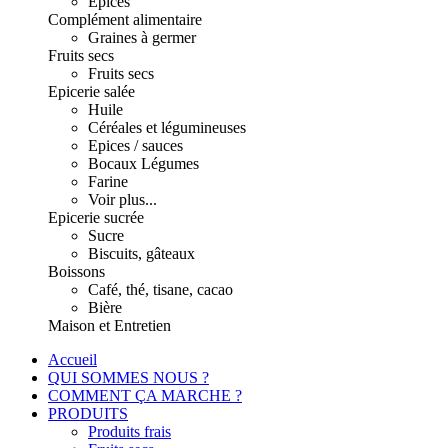
Epices
Complément alimentaire
Graines à germer
Fruits secs
Fruits secs
Epicerie salée
Huile
Céréales et légumineuses
Epices / sauces
Bocaux Légumes
Farine
Voir plus...
Epicerie sucrée
Sucre
Biscuits, gâteaux
Boissons
Café, thé, tisane, cacao
Bière
Maison et Entretien
Accueil
QUI SOMMES NOUS ?
COMMENT ÇA MARCHE ?
PRODUITS
Produits frais