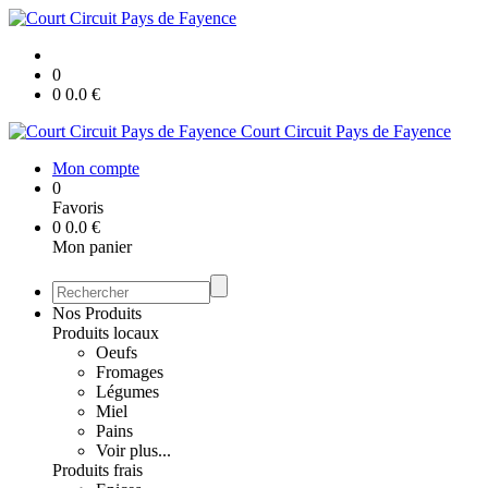
0
0
0.0
€
Court Circuit Pays de Fayence
Mon compte
0
Favoris
0
0.0
€
Mon panier
Nos Produits
Produits locaux
Oeufs
Fromages
Légumes
Miel
Pains
Voir plus...
Produits frais