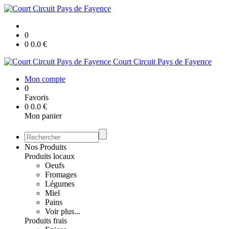
0
0
0.0
€
Court Circuit Pays de Fayence
Mon compte
0
Favoris
0
0.0
€
Mon panier
Nos Produits
Produits locaux
Oeufs
Fromages
Légumes
Miel
Pains
Voir plus...
Produits frais