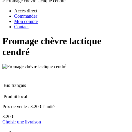
>
Fromage chèvre lactique cendré
Accès direct
Commander
Mon compte
Contact
Fromage chèvre lactique
cendré
Bio français
Produit local
Prix de vente :
3.20 € l'unité
3.20 €
Choisir une livraison