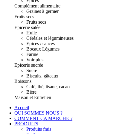
Epices
Complément alimentaire
Graines à germer
Fruits secs
Fruits secs
Epicerie salée
Huile
Céréales et légumineuses
Epices / sauces
Bocaux Légumes
Farine
Voir plus...
Epicerie sucrée
Sucre
Biscuits, gâteaux
Boissons
Café, thé, tisane, cacao
Bière
Maison et Entretien
Accueil
QUI SOMMES NOUS ?
COMMENT ÇA MARCHE ?
PRODUITS
Produits frais