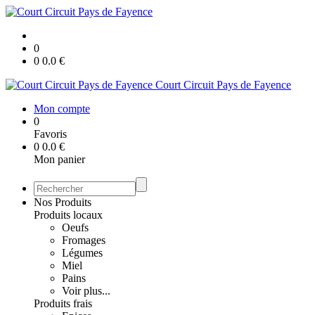
0
0
0.0
€
Court Circuit Pays de Fayence
Mon compte
0
Favoris
0
0.0
€
Mon panier
Nos Produits
Produits locaux
Oeufs
Fromages
Légumes
Miel
Pains
Voir plus...
Produits frais