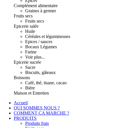
Epices
Complément alimentaire
Graines à germer
Fruits secs
Fruits secs
Epicerie salée
Huile
Céréales et légumineuses
Epices / sauces
Bocaux Légumes
Farine
Voir plus...
Epicerie sucrée
Sucre
Biscuits, gâteaux
Boissons
Café, thé, tisane, cacao
Bière
Maison et Entretien
Accueil
QUI SOMMES NOUS ?
COMMENT ÇA MARCHE ?
PRODUITS
Produits frais