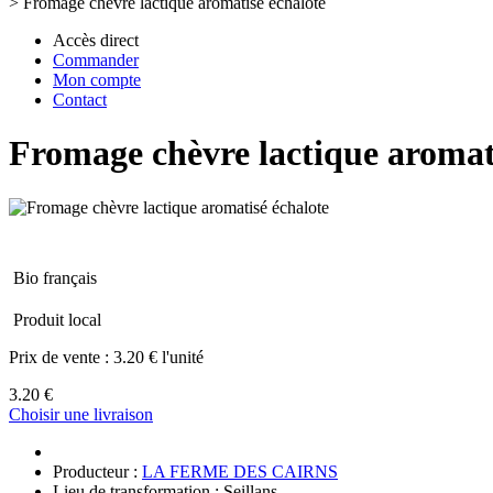
>
Fromage chèvre lactique aromatisé échalote
Accès direct
Commander
Mon compte
Contact
Fromage chèvre lactique aromat
Bio français
Produit local
Prix de vente :
3.20 € l'unité
3.20 €
Choisir une livraison
Producteur :
LA FERME DES CAIRNS
Lieu de transformation : Seillans