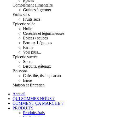
Epices
Complément alimentaire
Graines à germer
Fruits secs
Fruits secs
Epicerie salée
Huile
Céréales et légumineuses
Epices / sauces
Bocaux Légumes
Farine
Voir plus...
Epicerie sucrée
Sucre
Biscuits, gâteaux
Boissons
Café, thé, tisane, cacao
Bière
Maison et Entretien
Accueil
QUI SOMMES NOUS ?
COMMENT ÇA MARCHE ?
PRODUITS
Produits frais