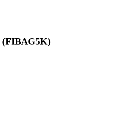
c (FIBAG5K)