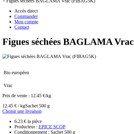
>
Figues séchées BAGLAMA Vrac (FIBAG5K)
Accès direct
Commander
Mon compte
Contact
Figues séchées BAGLAMA Vra
Bio européen
Vrac
Prix de vente :
12.45 €/kg
12.45 € / kg
Sachet 500 g
Choisir une livraison
6.23 € la pièce
Producteur :
EPICE SCOP
Conditionnement : Sachet 500 g