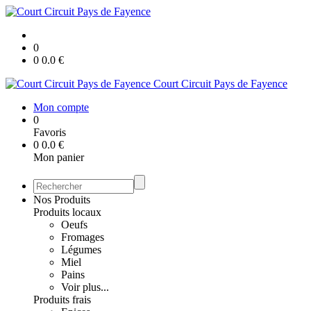
0
0
0.0
€
Court Circuit Pays de Fayence
Mon compte
0
Favoris
0
0.0
€
Mon panier
Nos Produits
Produits locaux
Oeufs
Fromages
Légumes
Miel
Pains
Voir plus...
Produits frais