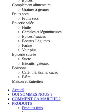
Epices
Complément alimentaire
Graines à germer
Fruits secs
Fruits secs
Epicerie salée
Huile
Céréales et légumineuses
Epices / sauces
Bocaux Légumes
Farine
Voir plus...
Epicerie sucrée
Sucre
Biscuits, gâteaux
Boissons
Café, thé, tisane, cacao
Bière
Maison et Entretien
Accueil
QUI SOMMES NOUS ?
COMMENT ÇA MARCHE ?
PRODUITS
Produits frais