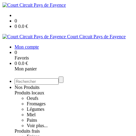
0
0
0.0
€
Court Circuit Pays de Fayence
Mon compte
0
Favoris
0
0.0
€
Mon panier
Nos Produits
Produits locaux
Oeufs
Fromages
Légumes
Miel
Pains
Voir plus...
Produits frais