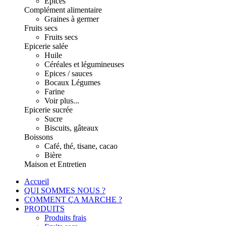
Epices
Complément alimentaire
Graines à germer
Fruits secs
Fruits secs
Epicerie salée
Huile
Céréales et légumineuses
Epices / sauces
Bocaux Légumes
Farine
Voir plus...
Epicerie sucrée
Sucre
Biscuits, gâteaux
Boissons
Café, thé, tisane, cacao
Bière
Maison et Entretien
Accueil
QUI SOMMES NOUS ?
COMMENT ÇA MARCHE ?
PRODUITS
Produits frais