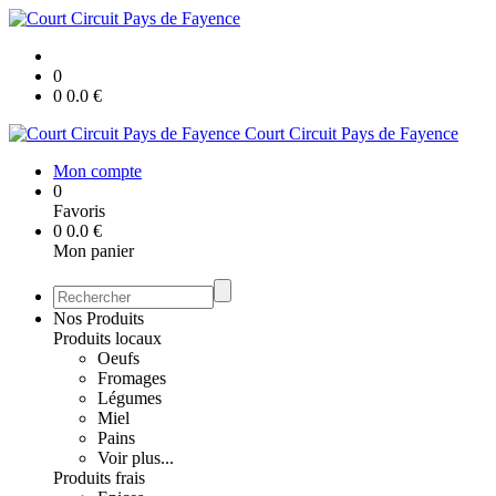
0
0
0.0
€
Court Circuit Pays de Fayence
Mon compte
0
Favoris
0
0.0
€
Mon panier
Nos Produits
Produits locaux
Oeufs
Fromages
Légumes
Miel
Pains
Voir plus...
Produits frais