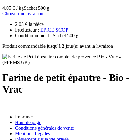
4.05 € / kg
Sachet 500 g
Choisir une livraison
2.03 € la pièce
Producteur :
EPICE SCOP
Conditionnement : Sachet 500 g
Produit commandable jusqu'à
2
jour(s) avant la livraison
Farine de petit épautre - Bio -
Vrac
Imprimer
Haut de page
Conditions générales de vente
Mentions Légales
Règlement sur la vie privée