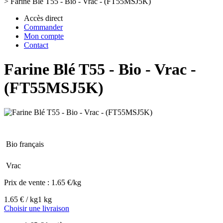
>
Farine Blé T55 - Bio - Vrac - (FT55MSJ5K)
Accès direct
Commander
Mon compte
Contact
Farine Blé T55 - Bio - Vrac -
(FT55MSJ5K)
Bio français
Vrac
Prix de vente :
1.65 €/kg
1.65 € / kg
1 kg
Choisir une livraison