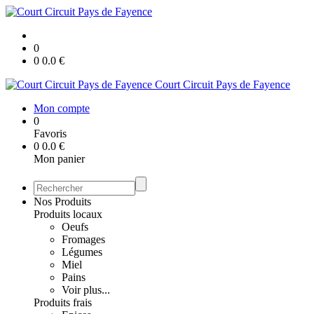
0
0
0.0
€
Court Circuit Pays de Fayence
Mon compte
0
Favoris
0
0.0
€
Mon panier
Nos Produits
Produits locaux
Oeufs
Fromages
Légumes
Miel
Pains
Voir plus...
Produits frais