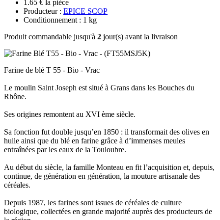
1.65 € la pièce
Producteur :
EPICE SCOP
Conditionnement : 1 kg
Produit commandable jusqu'à
2
jour(s) avant la livraison
Farine de blé T 55 - Bio - Vrac
Le moulin Saint Joseph est situé à Grans dans les Bouches du
Rhône.
Ses origines remontent au XVI ème siècle.
Sa fonction fut double jusqu’en 1850 : il transformait des olives en
huile ainsi que du blé en farine grâce à d’immenses meules
entraînées par les eaux de la Touloubre.
Au début du siècle, la famille Monteau en fit l’acquisition et, depuis,
continue, de génération en génération, la mouture artisanale des
céréales.
Depuis 1987, les farines sont issues de céréales de culture
biologique, collectées en grande majorité auprès des producteurs de