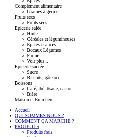
Epices
Complément alimentaire
Graines à germer
Fruits secs
Fruits secs
Epicerie salée
Huile
Céréales et légumineuses
Epices / sauces
Bocaux Légumes
Farine
Voir plus...
Epicerie sucrée
Sucre
Biscuits, gâteaux
Boissons
Café, thé, tisane, cacao
Bière
Maison et Entretien
Accueil
QUI SOMMES NOUS ?
COMMENT ÇA MARCHE ?
PRODUITS
Produits frais