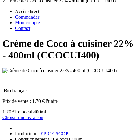
>
Crème de Coco à cuisiner 22% - 400ml (CCOCUI400)
Accès direct
Commander
Mon compte
Contact
Crème de Coco à cuisiner 22%
- 400ml (CCOCUI400)
Bio français
Prix de vente :
1.70 € l'unité
1.70 €
Le bocal 400ml
Choisir une livraison
Producteur :
EPICE SCOP
Conditionnement : Le bocal 400ml