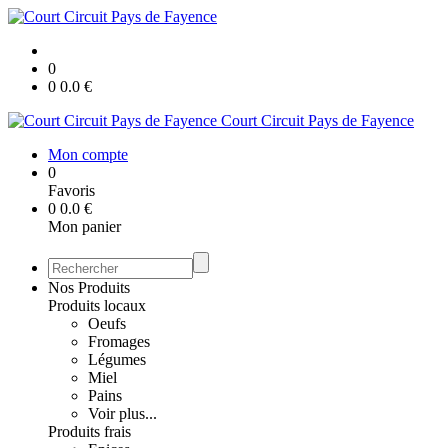
0
0
0.0
€
Court Circuit Pays de Fayence
Mon compte
0
Favoris
0
0.0
€
Mon panier
Nos Produits
Produits locaux
Oeufs
Fromages
Légumes
Miel
Pains
Voir plus...
Produits frais