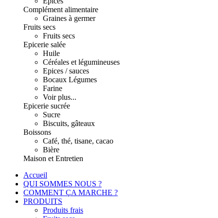
Epices
Complément alimentaire
Graines à germer
Fruits secs
Fruits secs
Epicerie salée
Huile
Céréales et légumineuses
Epices / sauces
Bocaux Légumes
Farine
Voir plus...
Epicerie sucrée
Sucre
Biscuits, gâteaux
Boissons
Café, thé, tisane, cacao
Bière
Maison et Entretien
Accueil
QUI SOMMES NOUS ?
COMMENT ÇA MARCHE ?
PRODUITS
Produits frais