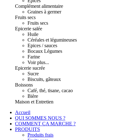
Epices
Complément alimentaire
Graines à germer
Fruits secs
Fruits secs
Epicerie salée
Huile
Céréales et légumineuses
Epices / sauces
Bocaux Légumes
Farine
Voir plus...
Epicerie sucrée
Sucre
Biscuits, gâteaux
Boissons
Café, thé, tisane, cacao
Bière
Maison et Entretien
Accueil
QUI SOMMES NOUS ?
COMMENT ÇA MARCHE ?
PRODUITS
Produits frais