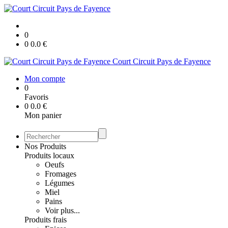
0
0
0.0
€
Court Circuit Pays de Fayence
Mon compte
0
Favoris
0
0.0
€
Mon panier
Nos Produits
Produits locaux
Oeufs
Fromages
Légumes
Miel
Pains
Voir plus...
Produits frais