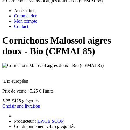
>
Cornichons Malossol aigres doux - Bio (CFMAL85)
Accès direct
Commander
Mon compte
Contact
Cornichons Malossol aigres
doux - Bio (CFMAL85)
Bio européen
Prix de vente :
5.25 € l'unité
5.25 €
425 g égoutés
Choisir une livraison
Producteur :
EPICE SCOP
Conditionnement : 425 g égoutés