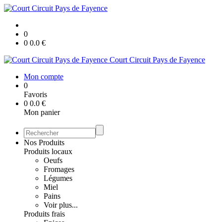
0
0
0.0
€
Court Circuit Pays de Fayence
Mon compte
0
Favoris
0
0.0
€
Mon panier
Nos Produits
Produits locaux
Oeufs
Fromages
Légumes
Miel
Pains
Voir plus...
Produits frais