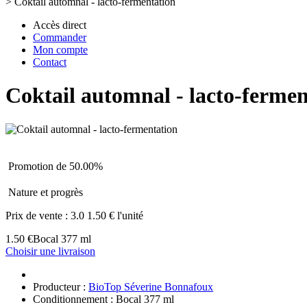
>
Coktail automnal - lacto-fermentation
Accès direct
Commander
Mon compte
Contact
Coktail automnal - lacto-fermen
Promotion de 50.00%
Nature et progrès
Prix de vente :
3.0
1.50 € l'unité
1.50 €
Bocal 377 ml
Choisir une livraison
Producteur :
BioTop Séverine Bonnafoux
Conditionnement : Bocal 377 ml