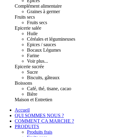
Epices
Complément alimentaire
Graines à germer
Fruits secs
Fruits secs
Epicerie salée
Huile
Céréales et légumineuses
Epices / sauces
Bocaux Légumes
Farine
Voir plus...
Epicerie sucrée
Sucre
Biscuits, gâteaux
Boissons
Café, thé, tisane, cacao
Bière
Maison et Entretien
Accueil
QUI SOMMES NOUS ?
COMMENT ÇA MARCHE ?
PRODUITS
Produits frais