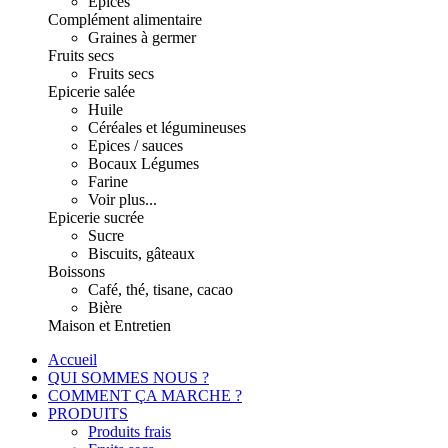
Epices
Complément alimentaire
Graines à germer
Fruits secs
Fruits secs
Epicerie salée
Huile
Céréales et légumineuses
Epices / sauces
Bocaux Légumes
Farine
Voir plus...
Epicerie sucrée
Sucre
Biscuits, gâteaux
Boissons
Café, thé, tisane, cacao
Bière
Maison et Entretien
Accueil
QUI SOMMES NOUS ?
COMMENT ÇA MARCHE ?
PRODUITS
Produits frais