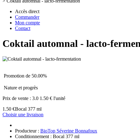
>
Coktail automnal - lacto-fermentation
Accès direct
Commander
Mon compte
Contact
Coktail automnal - lacto-fermen
Promotion de 50.00%
Nature et progrès
Prix de vente :
3.0
1.50 € l'unité
1.50 €
Bocal 377 ml
Choisir une livraison
Producteur :
BioTop Séverine Bonnafoux
Conditionnement : Bocal 377 ml