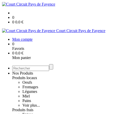
0
0
0.0
€
Court Circuit Pays de Fayence
Mon compte
0
Favoris
0
0.0
€
Mon panier
Nos Produits
Produits locaux
Oeufs
Fromages
Légumes
Miel
Pains
Voir plus...
Produits frais