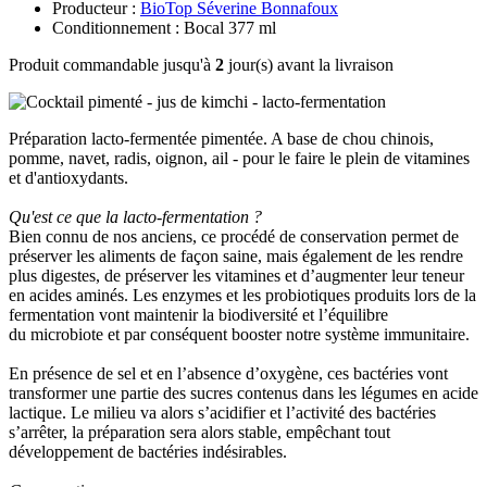
Producteur :
BioTop Séverine Bonnafoux
Conditionnement : Bocal 377 ml
Produit commandable jusqu'à
2
jour(s) avant la livraison
Préparation lacto-fermentée pimentée. A base de chou chinois,
pomme, navet, radis, oignon, ail - pour le faire le plein de vitamines
et d'antioxydants.
Qu'est ce que la lacto-fermentation ?
Bien connu de nos anciens, ce procédé de conservation permet de
préserver les aliments de façon saine, mais également de les rendre
plus digestes, de préserver les vitamines et d’augmenter leur teneur
en acides aminés. Les enzymes et les probiotiques produits lors de la
fermentation vont maintenir la biodiversité et l’équilibre
du microbiote et par conséquent booster notre système immunitaire.
En présence de sel et en l’absence d’oxygène, ces bactéries vont
transformer une partie des sucres contenus dans les légumes en acide
lactique. Le milieu va alors s’acidifier et l’activité des bactéries
s’arrêter, la préparation sera alors stable, empêchant tout
développement de bactéries indésirables.