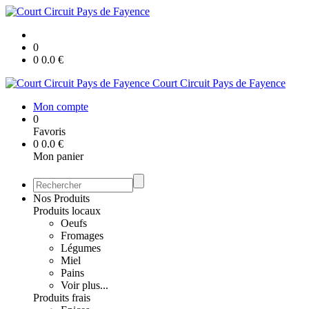
0
0
0.0
€
Court Circuit Pays de Fayence
Mon compte
0
Favoris
0
0.0
€
Mon panier
Nos Produits
Produits locaux
Oeufs
Fromages
Légumes
Miel
Pains
Voir plus...
Produits frais