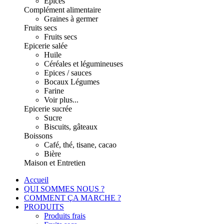
Epices
Complément alimentaire
Graines à germer
Fruits secs
Fruits secs
Epicerie salée
Huile
Céréales et légumineuses
Epices / sauces
Bocaux Légumes
Farine
Voir plus...
Epicerie sucrée
Sucre
Biscuits, gâteaux
Boissons
Café, thé, tisane, cacao
Bière
Maison et Entretien
Accueil
QUI SOMMES NOUS ?
COMMENT ÇA MARCHE ?
PRODUITS
Produits frais