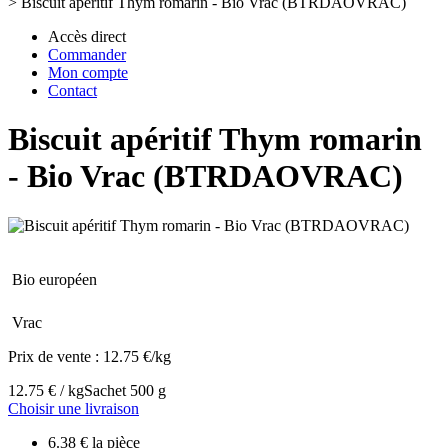
>
Biscuit apéritif Thym romarin - Bio Vrac (BTRDAOVRAC)
Accès direct
Commander
Mon compte
Contact
Biscuit apéritif Thym romarin
- Bio Vrac (BTRDAOVRAC)
Bio européen
Vrac
Prix de vente :
12.75 €/kg
12.75 € / kg
Sachet 500 g
Choisir une livraison
6.38 € la pièce