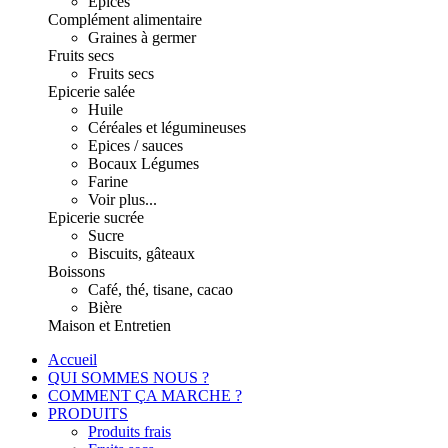
Epices
Complément alimentaire
Graines à germer
Fruits secs
Fruits secs
Epicerie salée
Huile
Céréales et légumineuses
Epices / sauces
Bocaux Légumes
Farine
Voir plus...
Epicerie sucrée
Sucre
Biscuits, gâteaux
Boissons
Café, thé, tisane, cacao
Bière
Maison et Entretien
Accueil
QUI SOMMES NOUS ?
COMMENT ÇA MARCHE ?
PRODUITS
Produits frais