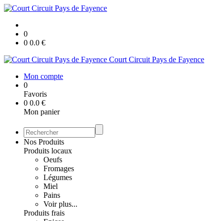
0
0
0.0
€
Court Circuit Pays de Fayence
Mon compte
0
Favoris
0
0.0
€
Mon panier
Nos Produits
Produits locaux
Oeufs
Fromages
Légumes
Miel
Pains
Voir plus...
Produits frais