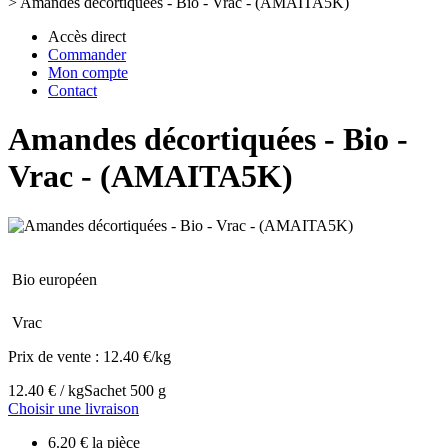
>
Amandes décortiquées - Bio - Vrac - (AMAITA5K)
Accès direct
Commander
Mon compte
Contact
Amandes décortiquées - Bio -
Vrac - (AMAITA5K)
Bio européen
Vrac
Prix de vente :
12.40 €/kg
12.40 € / kg
Sachet 500 g
Choisir une livraison
6.20 € la pièce