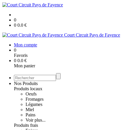
0
0
0.0
€
Court Circuit Pays de Fayence
Mon compte
0
Favoris
0
0.0
€
Mon panier
Nos Produits
Produits locaux
Oeufs
Fromages
Légumes
Miel
Pains
Voir plus...
Produits frais