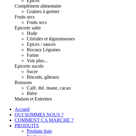
Epices
Complément alimentaire
Graines à germer
Fruits secs
Fruits secs
Epicerie salée
Huile
Céréales et légumineuses
Epices / sauces
Bocaux Légumes
Farine
Voir plus...
Epicerie sucrée
Sucre
Biscuits, gâteaux
Boissons
Café, thé, tisane, cacao
Bière
Maison et Entretien
Accueil
QUI SOMMES NOUS ?
COMMENT ÇA MARCHE ?
PRODUITS
Produits frais